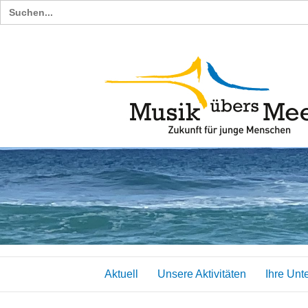
Search
for:
Aktuell
Unsere Aktivitäten
Ihre Unt