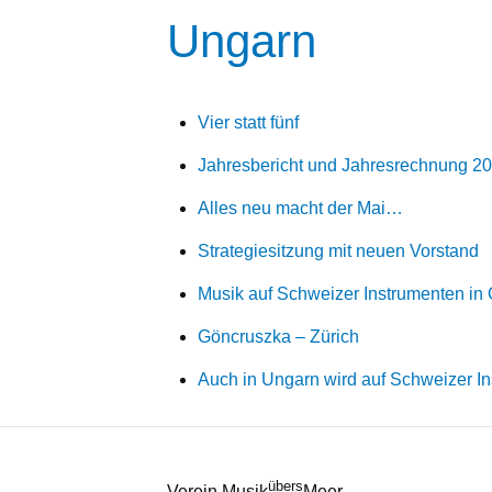
Ungarn
Vier statt fünf
Jahresbericht und Jahresrechnung 2
Alles neu macht der Mai…
Strategiesitzung mit neuen Vorstand
Musik auf Schweizer Instrumenten in
Göncruszka – Zürich
Auch in Ungarn wird auf Schweizer In
übers
Verein Musik
Meer