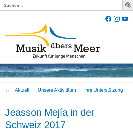
Search
for:
Aktuell
Unsere Aktivitäten
Ihre Unterstützung
Jeasson Mejía in der
Schweiz 2017