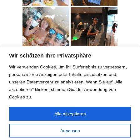
Wir schätzen Ihre Privatsphäre
ZEIGE DIASHOW
Wir verwenden Cookies, um Ihr Surferlebnis zu verbessern,
personalisierte Anzeigen oder Inhalte einzusetzen und
unseren Datenverkehr zu analysieren. Wenn Sie auf „Alle
akzeptieren" klicken, stimmen Sie der Anwendung von
Cookies zu.
QR – Spendenkonto
übers
Alle akzeptieren
Verein Musik
Meer
Buchenweg 3
Anpassen
8908 Hedingen