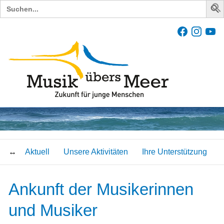
Search
for:
Aktuell
Unsere Aktivitäten
Ihre Unterstützung
Ankunft der Musikerinnen
und Musiker