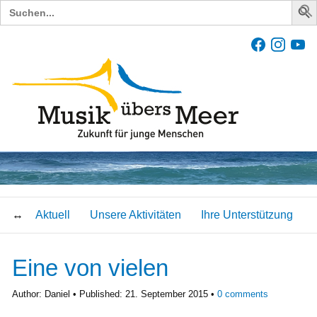
Search
for:
Aktuell
Unsere Aktivitäten
Ihre Unterstützung
Eine von vielen
Author:
Daniel
Published:
21. September 2015
0
comments