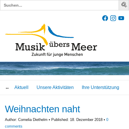
Search
for:
Aktuell
Unsere Aktivitäten
Ihre Unterstützung
Weihnachten naht
Author:
Cornelia Diethelm
Published:
18. Dezember 2018
0
comments