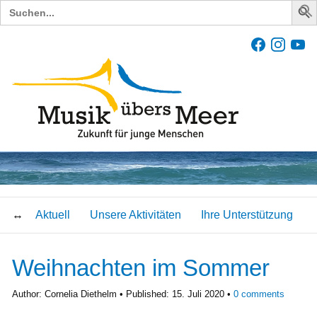
Search
for:
Aktuell
Unsere Aktivitäten
Ihre Unterstützung
Weihnachten im Sommer
Author:
Cornelia Diethelm
Published:
15. Juli 2020
0
comments