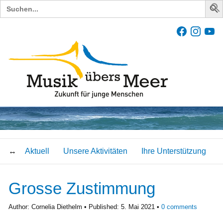
Search
for:
Aktuell
Unsere Aktivitäten
Ihre Unterstützung
Grosse Zustimmung
Author:
Cornelia Diethelm
Published:
5. Mai 2021
0
comments