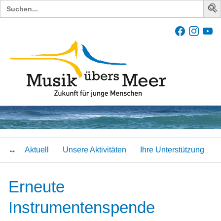
Search
for:
Aktuell
Unsere Aktivitäten
Ihre Unterstützung
Erneute
Instrumentenspende