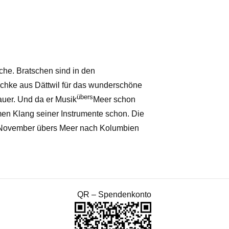
che. Bratschen sind in den
schke aus Dättwil für das wunderschöne
übers
auer. Und da er Musik
Meer schon
en Klang seiner Instrumente schon. Die
ang November übers Meer nach Kolumbien
QR – Spendenkonto