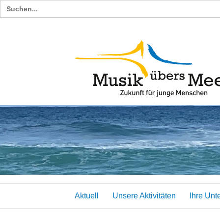
Search
for:
Aktuell
Unsere Aktivitäten
Ihre Unt