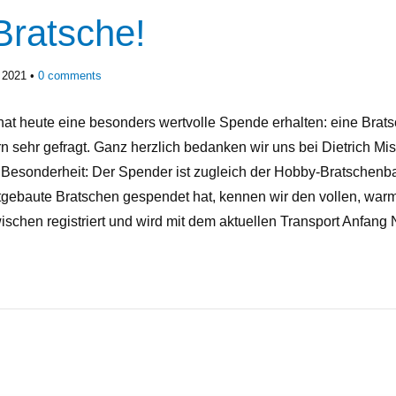
Bratsche!
 2021
0
comments
at heute eine besonders wertvolle Spende erhalten: eine Brats
 sehr gefragt. Ganz herzlich bedanken wir uns bei Dietrich Mi
e Besonderheit: Der Spender ist zugleich der Hobby-Bratschenb
tgebaute Bratschen gespendet hat, kennen wir den vollen, warm
wischen registriert und wird mit dem aktuellen Transport Anf