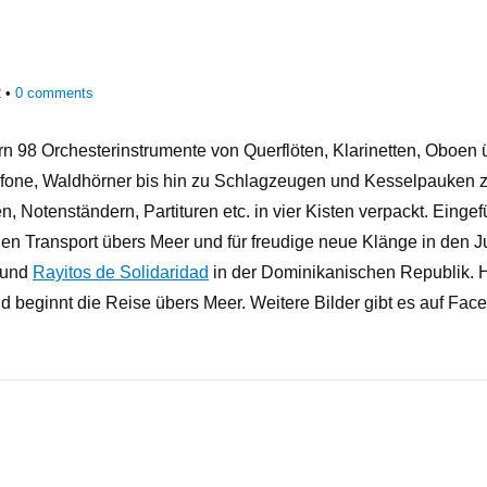
2
0
comments
n 98 Orchesterinstrumente von Querflöten, Klarinetten, Oboen ü
one, Waldhörner bis hin zu Schlagzeugen und Kesselpauken 
n, Notenständern, Partituren etc. in vier Kisten verpackt. Einge
hen Transport übers Meer und für freudige neue Klänge in den 
und
Rayitos de Solidaridad
in der Dominikanischen Republik. He
d beginnt die Reise übers Meer. Weitere Bilder gibt es auf Fac