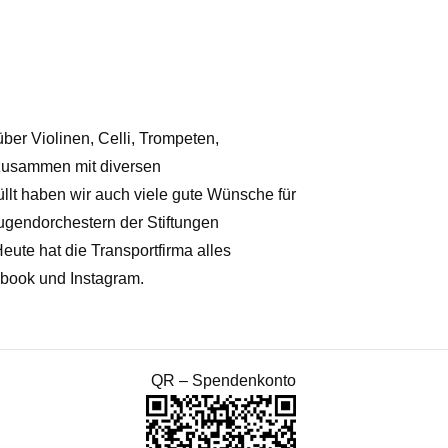
ber Violinen, Celli, Trompeten,
zusammen mit diversen
füllt haben wir auch viele gute Wünsche für
Jugendorchestern der Stiftungen
ute hat die Transportfirma alles
ebook und Instagram.
QR – Spendenkonto