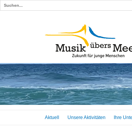
Search
for:
Aktuell
Unsere Aktivitäten
Ihre Unt