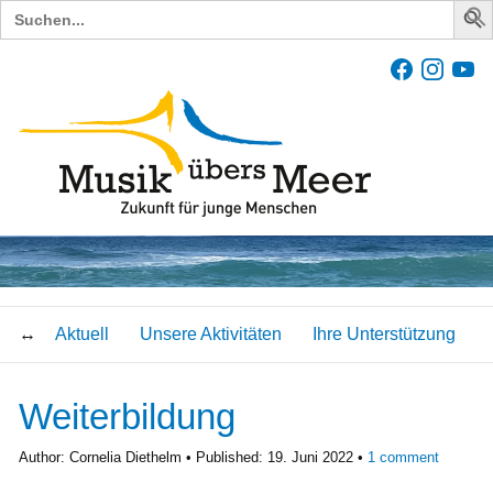
Search
for:
Aktuell
Unsere Aktivitäten
Ihre Unterstützung
Weiterbildung
Author:
Cornelia Diethelm
Published:
19. Juni 2022
1
comment