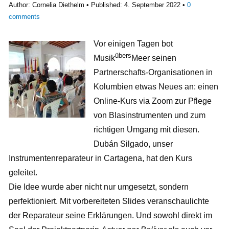
Author:
Cornelia Diethelm
Published:
4. September 2022
0
comments
Vor einigen Tagen bot
übers
Musik
Meer seinen
Partnerschafts-Organisationen in
Kolumbien etwas Neues an: einen
Online-Kurs via Zoom zur Pflege
von Blasinstrumenten und zum
richtigen Umgang mit diesen.
Dubán Silgado, unser
Instrumentenreparateur in Cartagena, hat den Kurs
geleitet.
Die Idee wurde aber nicht nur umgesetzt, sondern
perfektioniert. Mit vorbereiteten Slides veranschaulichte
der Reparateur seine Erklärungen. Und sowohl direkt im