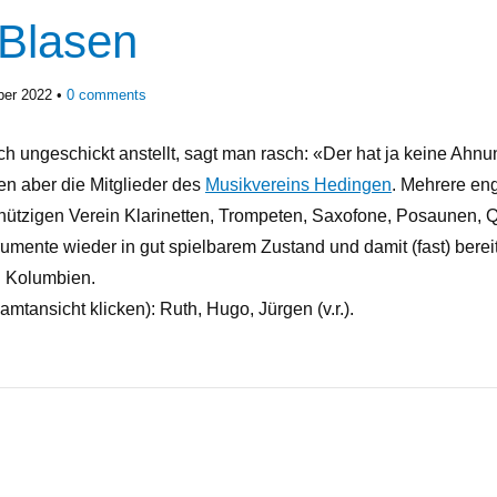
Blasen
ber 2022
0
comments
 ungeschickt anstellt, sagt man rasch: «Der hat ja keine Ahn
en aber die Mitglieder des
Musikvereins Hedingen
. Mehrere eng
ützigen Verein Klarinetten, Trompeten, Saxofone, Posaunen, Q
umente wieder in gut spielbarem Zustand und damit (fast) berei
 Kolumbien.
amtansicht klicken): Ruth, Hugo, Jürgen (v.r.).