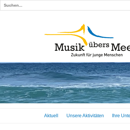
Search
for:
Aktuell
Unsere Aktivitäten
Ihre Unt