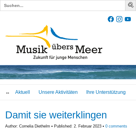
Search
for:
Aktuell
Unsere Aktivitäten
Ihre Unterstützung
Damit sie weiterklingen
Author:
Cornelia Diethelm
Published:
2. Februar 2023
0
comments