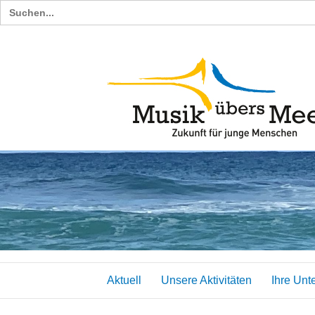
Search
for:
Aktuell
Unsere Aktivitäten
Ihre Unt