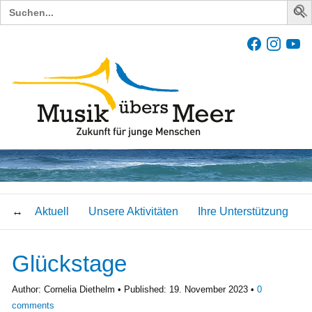
Search
for:
Aktuell
Unsere Aktivitäten
Ihre Unterstützung
Glückstage
Author:
Cornelia Diethelm
Published:
19. November 2023
0
comments