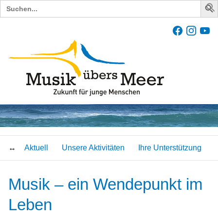
Search
for:
Aktuell
Unsere Aktivitäten
Ihre Unterstützung
Musik – ein Wendepunkt im
Leben