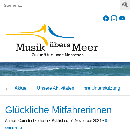
Search
for:
Aktuell
Unsere Aktivitäten
Ihre Unterstützung
Glückliche Mitfahrerinnen
Author:
Cornelia Diethelm
Published:
7. November 2024
0
comments