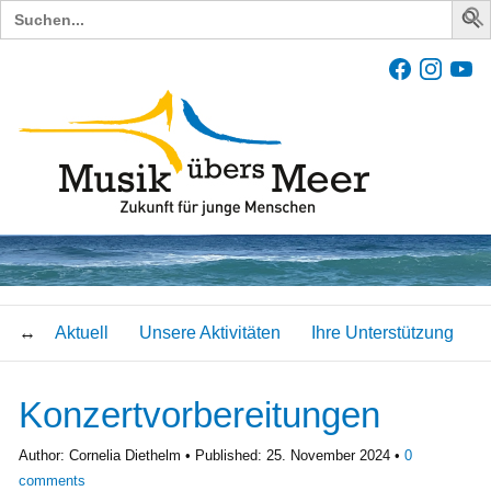
Search
for:
Aktuell
Unsere Aktivitäten
Ihre Unterstützung
Konzertvorbereitungen
Author:
Cornelia Diethelm
Published:
25. November 2024
0
comments