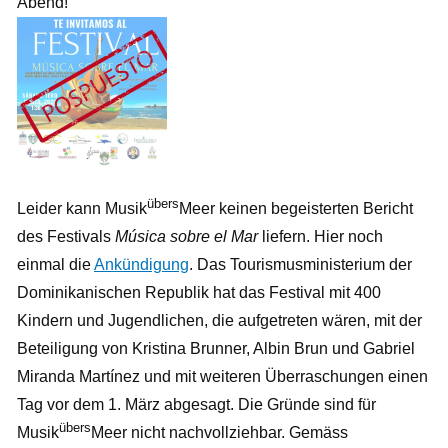
Abend!
übers
Leider kann Musik
Meer keinen begeisterten Bericht
des Festivals
Música sobre el Mar
liefern. Hier noch
einmal die
Ankündigung
. Das Tourismusministerium der
Dominikanischen Republik hat das Festival mit 400
Kindern und Jugendlichen, die aufgetreten wären, mit der
Beteiligung von Kristina Brunner, Albin Brun und Gabriel
Miranda Martínez und mit weiteren Überraschungen einen
Tag vor dem 1. März abgesagt. Die Gründe sind für
übers
Musik
Meer nicht nachvollziehbar. Gemäss