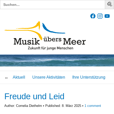
Search
for:
Aktuell
Unsere Aktivitäten
Ihre Unterstützung
Freude und Leid
Author:
Cornelia Diethelm
Published:
8. März 2025
1
comment