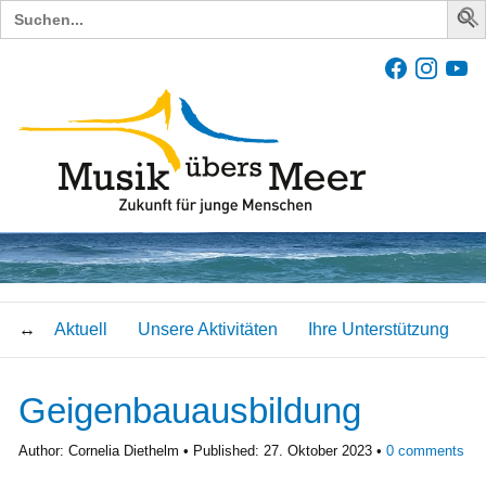
Search
for:
Aktuell
Unsere Aktivitäten
Ihre Unterstützung
Geigenbauausbildung
Author:
Cornelia Diethelm
Published:
27. Oktober 2023
0
comments