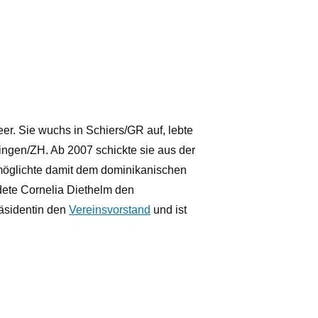
er. Sie wuchs in Schiers/GR auf, lebte
ngen/ZH. Ab 2007 schickte sie aus der
möglichte damit dem dominikanischen
dete Cornelia Diethelm den
Präsidentin den
Vereinsvorstand
und ist