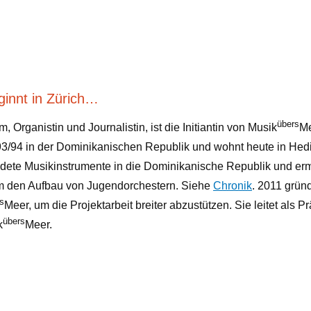
innt in Zürich…
übers
, Organistin und Journalistin, ist die Initiantin von Musik
Me
3/94 in der Dominikanischen Republik und wohnt heute in Hedi
ete Musikinstrumente in die Dominikanische Republik und er
um den Aufbau von Jugendorchestern. Siehe
Chronik
. 2011 grün
s
Meer, um die Projektarbeit breiter abzustützen. Sie leitet als 
übers
k
Meer.