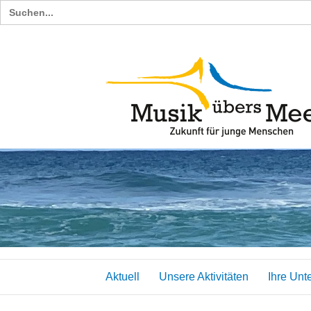
Search
for:
Aktuell
Unsere Aktivitäten
Ihre Unt