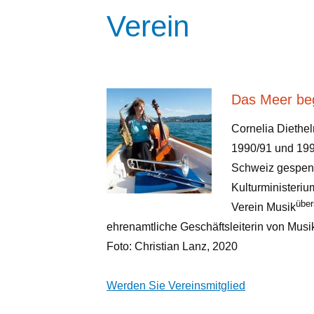
Verein
Das Meer beg
Cornelia Diethelm
1990/91 und 199
Schweiz gespend
Kulturministeri
über
Verein Musik
ehrenamtliche Geschäftsleiterin von Musi
Foto: Christian Lanz, 2020
Werden Sie Vereinsmitglied