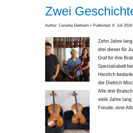
Zwei Geschichte
Author:
Cornelia Diethelm
Published:
9. Juli 2019
Zehn Jahre lang 
drei dieser für 
Graf für ihre Br
Spezialrabatt be
Herzlich bedank
die Dietrich Mis
Alle drei Bratsc
viele Jahre lang
Freude, eine All