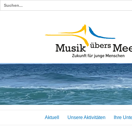
Search
for:
Aktuell
Unsere Aktivitäten
Ihre Unt